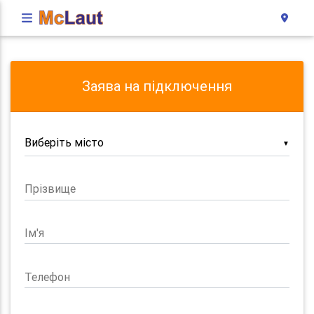
Заява на підключення
▼
Прізвище
Ім'я
Телефон