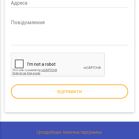
Адреса
Повідомлення
ВІДПРАВИТИ
Цілодобова технічна підтримка: