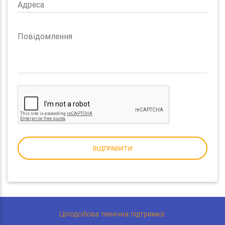
Адреса
Повідомлення
ВІДПРАВИТИ
Цілодобова технічна підтримка: