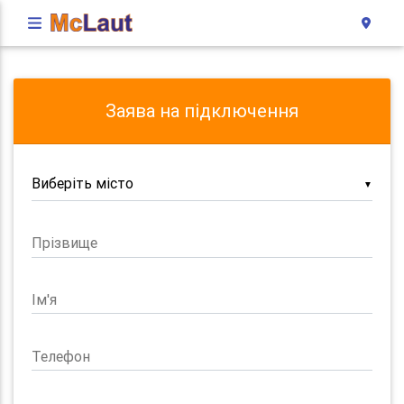
Заява на підключення
▼
Прізвище
Ім'я
Телефон