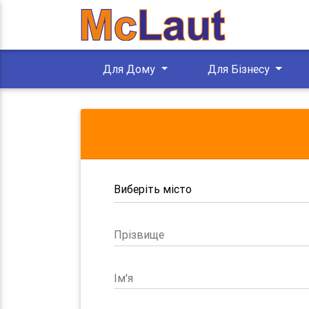
Для Дому
Для Бізнесу
Прізвище
Ім'я