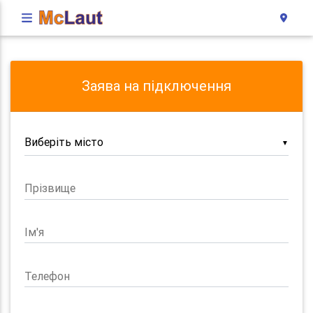
Заява на підключення
▼
Прізвище
Ім'я
Телефон