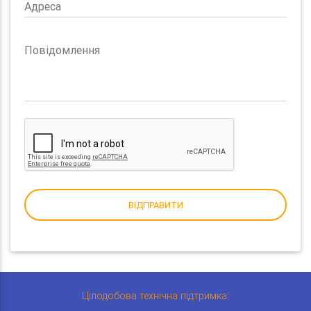
Адреса
Повідомлення
ВІДПРАВИТИ
Цілодобова технічна підтримка: