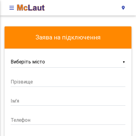
Заява на підключення
▼
Прізвище
Ім'я
Телефон