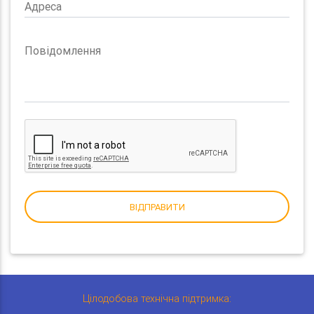
Адреса
Повідомлення
ВІДПРАВИТИ
Цілодобова технічна підтримка: