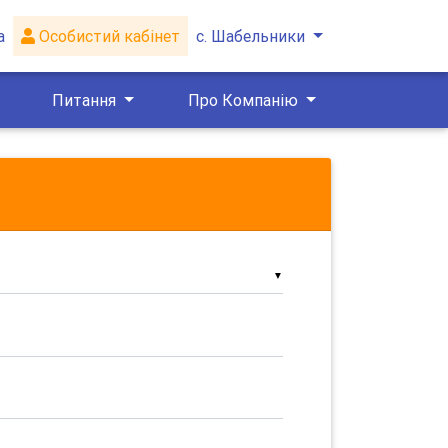
а
Особистий кабінет
с. Шабельники
Питання
Про Компанію
▼