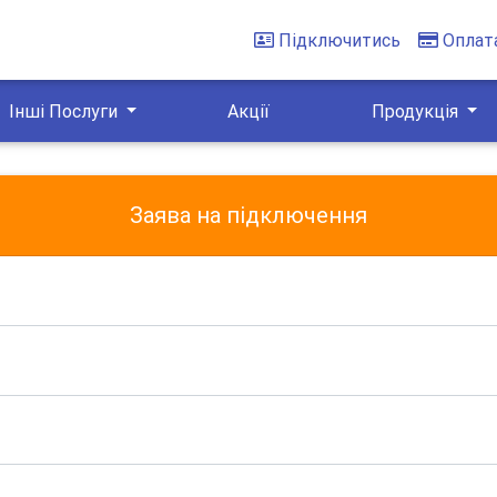
Підключитись
Оплат
Інші Послуги
Акції
Продукція
Заява на підключення