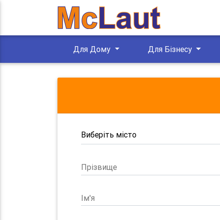
Для Дому
Для Бізнесу
Прізвище
Ім'я