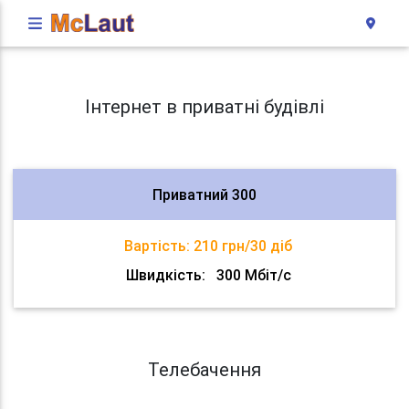
Інтернет в приватні будівлі
Приватний 300
Вартість:
210 грн/30 діб
Швидкість:
300 Мбіт/с
Телебачення