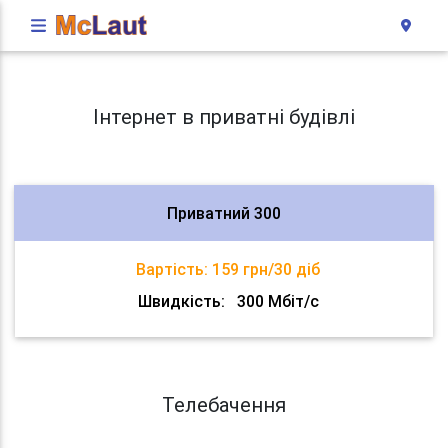
Інтернет в приватні будівлі
Приватний 300
Вартість:
159 грн/30 діб
Швидкість:
300 Мбіт/с
Телебачення