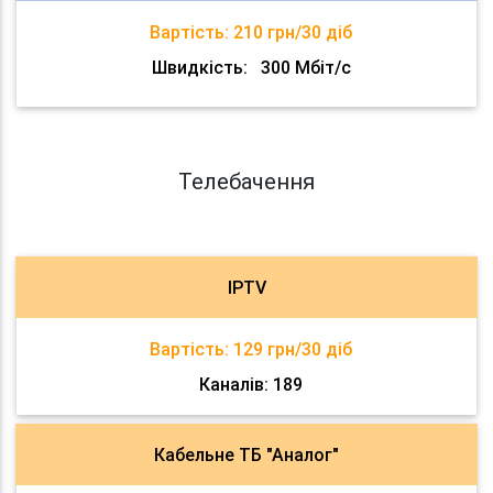
Вартість:
210 грн/30 діб
Швидкість:
300 Мбіт/с
Телебачення
IPTV
Вартість:
129 грн/30 діб
Каналів: 189
Кабельне ТБ "Аналог"