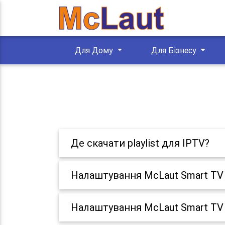
Для Дому
Для Бізнесу
Де скачати playlist для IPTV?
Налаштування McLaut Smart TV 
Налаштування McLaut Smart TV 