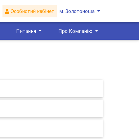
а
Особистий кабінет
м. Золотоноша
Питання
Про Компанію