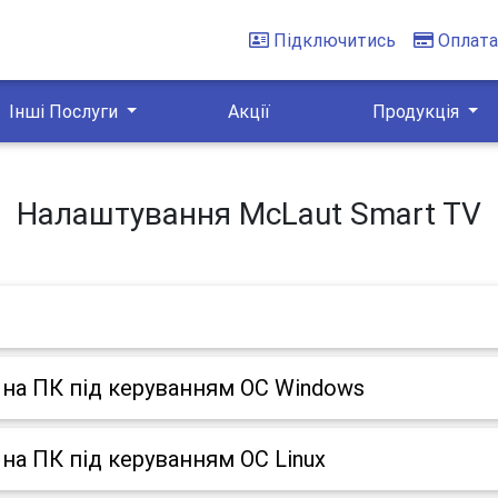
Підключитись
Оплат
Інші Послуги
Акції
Продукція
Налаштування McLaut Smart TV
на ПК під керуванням ОС Windows
на ПК під керуванням ОС Linux