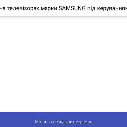
на телевізорах марки SAMSUNG під керуванням
McLaut в соціальних мережах