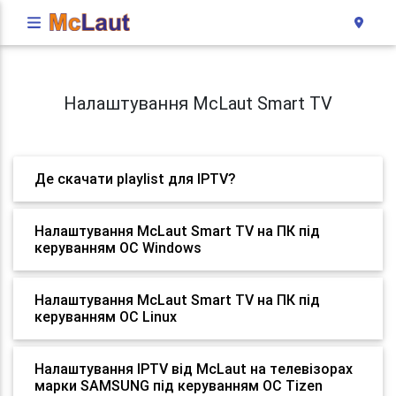
Налаштування McLaut Smart TV
Де скачати playlist для IPTV?
Налаштування McLaut Smart TV на ПК під
керуванням ОС Windows
Налаштування McLaut Smart TV на ПК під
керуванням ОС Linux
Налаштування IPTV від McLaut на телевізорах
марки SAMSUNG під керуванням ОС Tizen