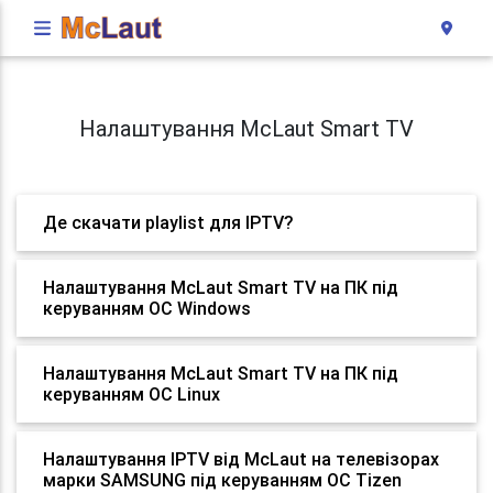
Налаштування McLaut Smart TV
Де скачати playlist для IPTV?
Налаштування McLaut Smart TV на ПК під
керуванням ОС Windows
Налаштування McLaut Smart TV на ПК під
керуванням ОС Linux
Налаштування IPTV від McLaut на телевізорах
марки SAMSUNG під керуванням ОС Tizen