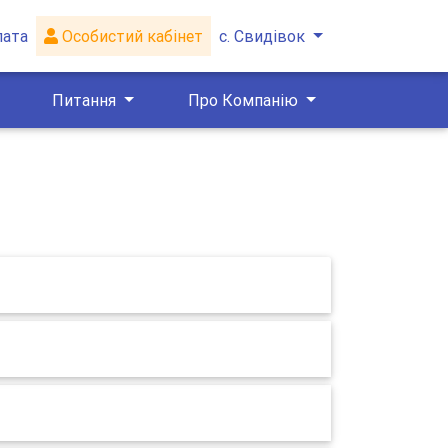
лата
Особистий кабінет
с. Свидівок
Питання
Про Компанію