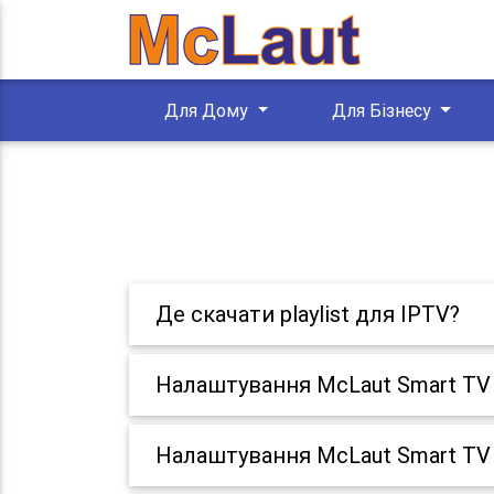
Для Дому
Для Бізнесу
Де скачати playlist для IPTV?
Налаштування McLaut Smart TV 
Налаштування McLaut Smart TV 