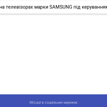
на телевізорах марки SAMSUNG під керуванням
McLaut в соціальних мережах