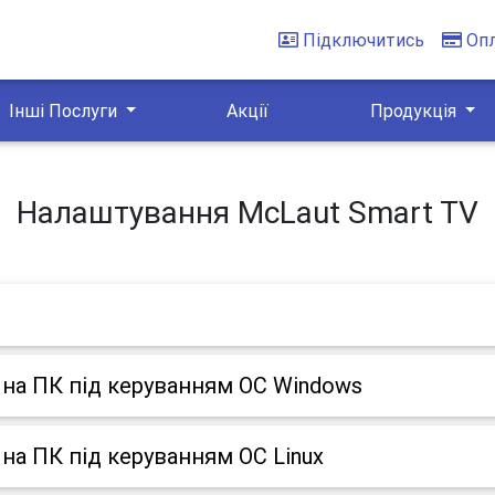
Підключитись
Оп
Інші Послуги
Акції
Продукція
Налаштування McLaut Smart TV
на ПК під керуванням ОС Windows
на ПК під керуванням ОС Linux