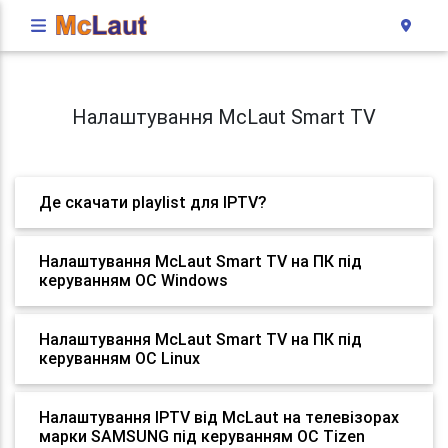
Налаштування McLaut Smart TV
Де скачати playlist для IPTV?
Налаштування McLaut Smart TV на ПК під
керуванням ОС Windows
Налаштування McLaut Smart TV на ПК під
керуванням ОС Linux
Налаштування IPTV від McLaut на телевізорах
марки SAMSUNG під керуванням ОС Tizen