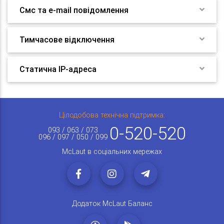
Смс та e-mail повідомлення
Тимчасове відключення
Статична IP-адреса
Цілодобова технічна підтримка:
0-520-520
093 / 063 / 073
096 / 097 / 050 / 099
McLaut в соціальних мережах
Додаток McLaut Баланс