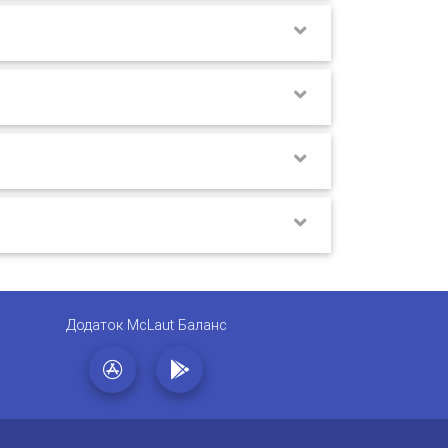
Додаток McLaut Баланс