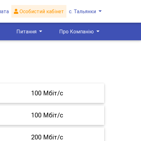
лата
Особистий кабінет
с. Тальянки
Питання
Про Компанію
100 Мбіт/с
100 Мбіт/с
200 Мбіт/с