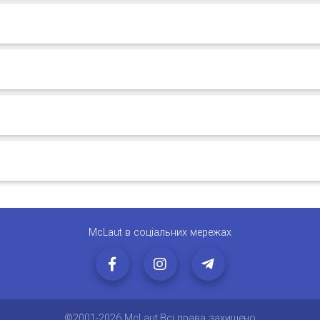
McLaut в соціальних мережах
0
©2001-2026 McLaut.Всі права захищено