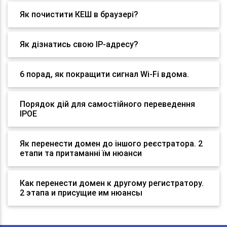
Як почистити КЕШ в браузері?
Як дізнатись свою IP-адресу?
6 порад, як покращити сигнал Wi-Fi вдома.
Порядок дій для самостійного переведення
IPOE
Як перенести домен до іншого реєстратора. 2
етапи та притаманні їм нюанси
Как перенести домен к другому регистратору.
2 этапа и присущие им нюансы