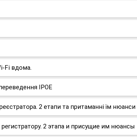
i-Fi вдома.
 переведення IPOE
реєстратора. 2 етапи та притаманні їм нюанси
 регистратору. 2 этапа и присущие им нюансы