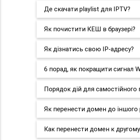
Де скачати playlist для IPTV?
Як почистити КЕШ в браузері?
Як дізнатись свою IP-адресу?
6 порад, як покращити сигнал W
Порядок дій для самостійного
Як перенести домен до іншого 
Как перенести домен к другому