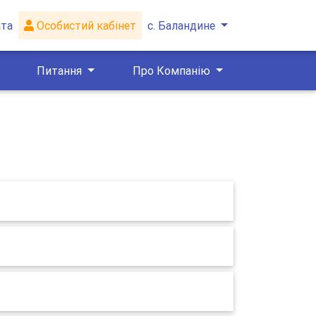
ата
Особистий кабінет
с. Баландине
Питання
Про Компанію