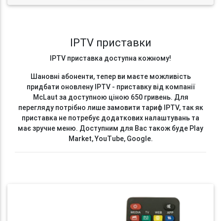
IPTV приставки
IPTV приставка доступна кожному!
Шановні абоненти, тепер ви маєте можливість
придбати оновлену IPTV - приставку від компанії
McLaut за доступною ціною 650 гривень. Для
перегляду потрібно лише замовити тариф IPTV, так як
приставка не потребує додаткових налаштувань та
має зручне меню. Доступним для Вас також буде Play
Market, YouTube, Google.