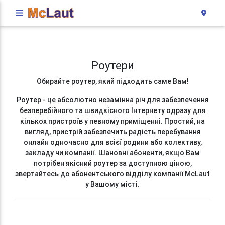
Роутери
Обирайте роутер, який підходить саме Вам!
Роутер - це абсолютно незамінна річ для забезпечення
безперебійного та швидкісного Інтернету одразу для
кількох пристроїв у певному приміщенні. Простий, на
вигляд, пристрій забезпечить радість перебування
онлайн одночасно для всієї родини або колективу,
закладу чи компанії. Шановні абоненти, якщо Вам
потрібен якісний роутер за доступною ціною,
звертайтесь до абонентського відділу компанії McLaut
у Вашому місті.