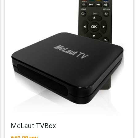
McLaut TVBox
650,00 грн