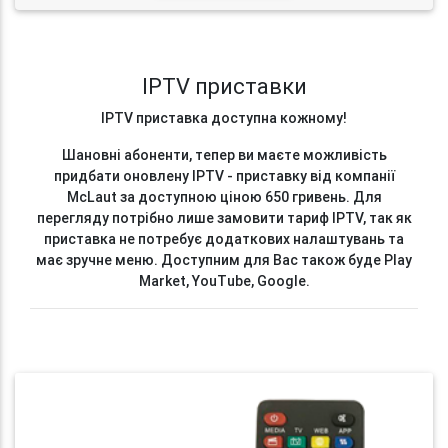
IPTV приставки
IPTV приставка доступна кожному!
Шановні абоненти, тепер ви маєте можливість
придбати оновлену IPTV - приставку від компанії
McLaut за доступною ціною 650 гривень. Для
перегляду потрібно лише замовити тариф IPTV, так як
приставка не потребує додаткових налаштувань та
має зручне меню. Доступним для Вас також буде Play
Market, YouTube, Google.