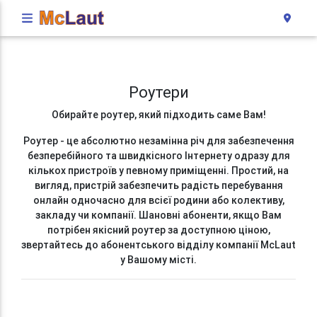
Роутери
Обирайте роутер, який підходить саме Вам!
Роутер - це абсолютно незамінна річ для забезпечення
безперебійного та швидкісного Інтернету одразу для
кількох пристроїв у певному приміщенні. Простий, на
вигляд, пристрій забезпечить радість перебування
онлайн одночасно для всієї родини або колективу,
закладу чи компанії. Шановні абоненти, якщо Вам
потрібен якісний роутер за доступною ціною,
звертайтесь до абонентського відділу компанії McLaut
у Вашому місті.