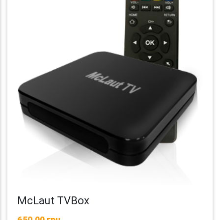
McLaut TVBox
650,00 грн