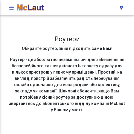
Роутери
Обирайте роутер, який підходить саме Вам!
Роутер - це абсолютно незамінна річ для забезпечення
безперебійного та швидкісного Інтернету одразу для
кількох пристроїв у певному приміщенні. Простий, на
вигляд, пристрій забезпечить радість перебування
онлайн одночасно для всієї родини або колективу,
закладу чи компанії. Шановні абоненти, якщо Вам
потрібен якісний роутер за доступною ціною,
звертайтесь до абонентського відділу компанії McLaut
у Вашому місті.