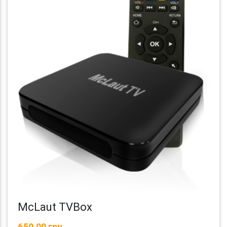
McLaut TVBox
650,00 грн