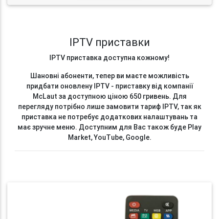
IPTV приставки
IPTV приставка доступна кожному!
Шановні абоненти, тепер ви маєте можливість
придбати оновлену IPTV - приставку від компанії
McLaut за доступною ціною 650 гривень. Для
перегляду потрібно лише замовити тариф IPTV, так як
приставка не потребує додаткових налаштувань та
має зручне меню. Доступним для Вас також буде Play
Market, YouTube, Google.