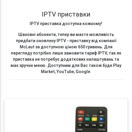
IPTV приставки
IPTV приставка доступна кожному!
Шановні абоненти, тепер ви маєте можливість
придбати оновлену IPTV - приставку від компанії
McLaut за доступною ціною 650 гривень. Для
перегляду потрібно лише замовити тариф IPTV, так як
приставка не потребує додаткових налаштувань та
має зручне меню. Доступним для Вас також буде Play
Market, YouTube, Google.