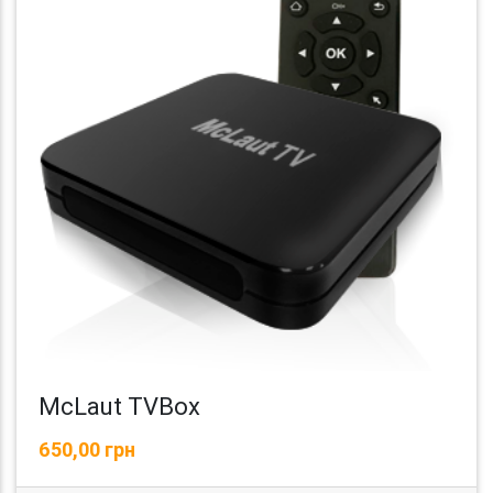
McLaut TVBox
650,00 грн