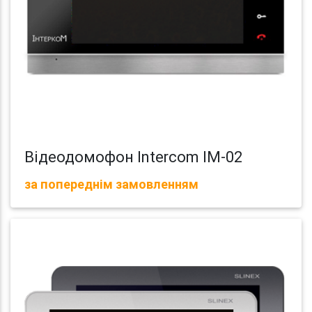
Відеодомофон Intercom IM-02
за попереднім замовленням