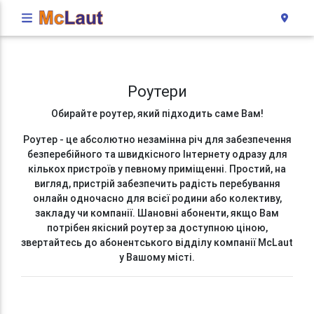
Роутери
Обирайте роутер, який підходить саме Вам!
Роутер - це абсолютно незамінна річ для забезпечення
безперебійного та швидкісного Інтернету одразу для
кількох пристроїв у певному приміщенні. Простий, на
вигляд, пристрій забезпечить радість перебування
онлайн одночасно для всієї родини або колективу,
закладу чи компанії. Шановні абоненти, якщо Вам
потрібен якісний роутер за доступною ціною,
звертайтесь до абонентського відділу компанії McLaut
у Вашому місті.