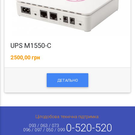
UPS M1550-C
2500,00 грн
ДЕТАЛЬНО
Цілодобова технічна підтримка:
0-520-520
093 / 063 / 073
096 / 097 / 050 / 099