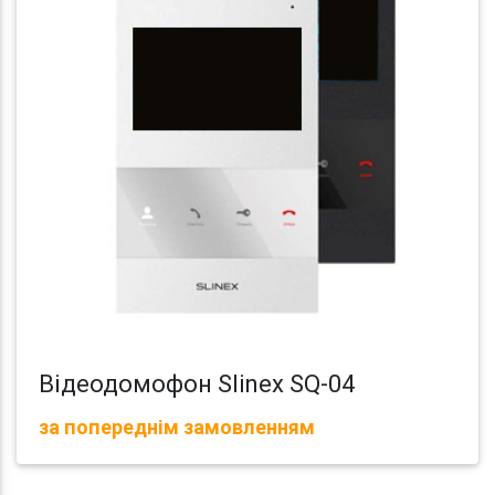
Відеодомофон Slinex SQ-04
за попереднім замовленням