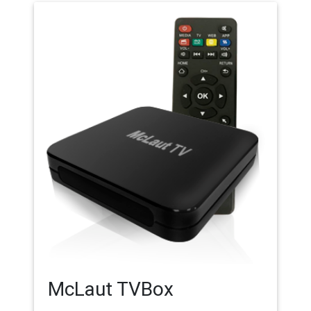
McLaut TVBox