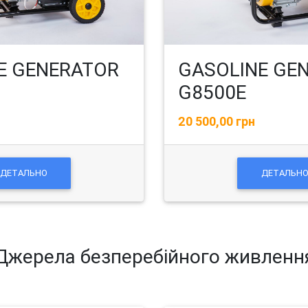
E GENERATOR
GASOLINE GE
G8500E
20 500,00 грн
ДЕТАЛЬНО
ДЕТАЛЬН
Джерела безперебійного живленн