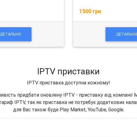
1500 грн
ДЕТАЛЬНО
ДЕТАЛЬН
IPTV приставки
IPTV приставка доступна кожному!
ивість придбати оновлену IPTV - приставку від компанії 
тариф IPTV, так як приставка не потребує додаткових нал
для Вас також буде Play Market, YouTube, Google.