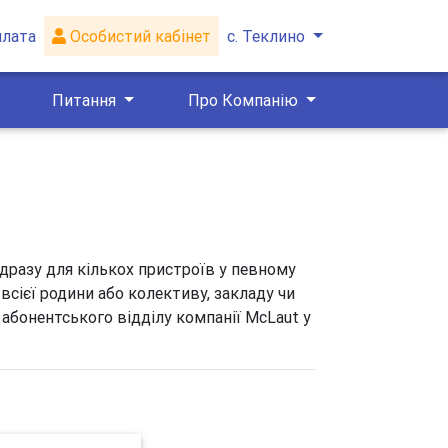
плата
Особистий кабінет
с. Теклино
Питання
Про Компанію
одразу для кількох пристроїв у певному
всієї родини або колективу, закладу чи
 абонентського відділу компанії McLaut у