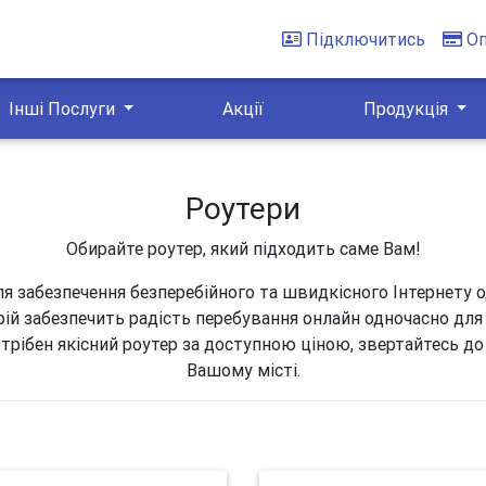
Підключитись
О
Інші Послуги
Акції
Продукція
Роутери
Обирайте роутер, який підходить саме Вам!
ля забезпечення безперебійного та швидкісного Інтернету 
рій забезпечить радість перебування онлайн одночасно для 
трібен якісний роутер за доступною ціною, звертайтесь до
Вашому місті.