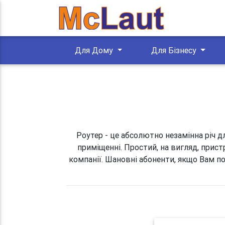
Для Дому
Для Бізнесу
Роутер - це абсолютно незамінна річ д
приміщенні. Простий, на вигляд, прист
компанії. Шановні абоненти, якщо Вам по