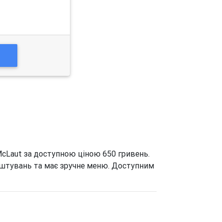
О
McLaut за доступною ціною 650 гривень.
аштувань та має зручне меню. Доступним