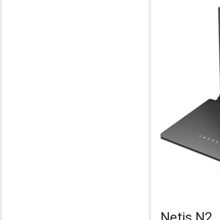
Netis N2