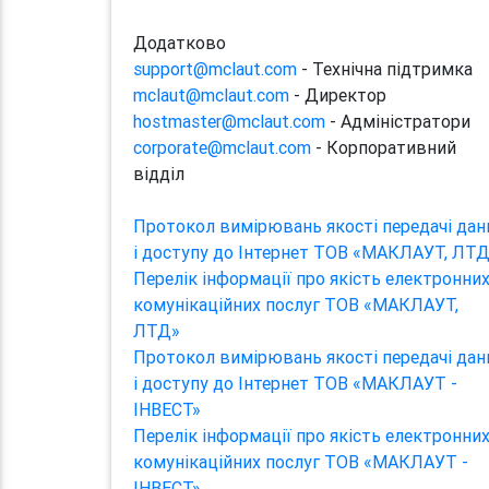
Додатково
support@mclaut.com
- Технічна підтримка
mclaut@mclaut.com
- Директор
hostmaster@mclaut.com
- Адміністратори
corporate@mclaut.com
- Корпоративний
відділ
Протокол вимірювань якості передачі дан
і доступу до Інтернет ТОВ «МАКЛАУТ, ЛТ
Перелік інформації про якість електронни
комунікаційних послуг ТОВ «МАКЛАУТ,
ЛТД»
Протокол вимірювань якості передачі дан
і доступу до Інтернет ТОВ «МАКЛАУТ -
ІНВЕСТ»
Перелік інформації про якість електронни
комунікаційних послуг ТОВ «МАКЛАУТ -
ІНВЕСТ»