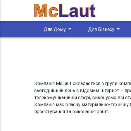
Для Дому
Для Бізнесу
Компанія McLaut складається з групи компа
сьогоднішній день є відомим Інтернет – пр
телекомунікаційній сфері, виконуємо всі е
Компанія має власну матеріально-технічну б
проектування та виконання робіт.