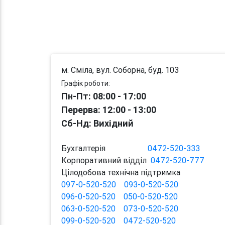
м. Сміла, вул. Соборна, буд. 103
Графік роботи:
Пн-Пт: 08:00 - 17:00
Перерва
: 12:00
-
13:00
Сб-Нд: Вихідний
Бухгалтерія
0472-520-333
Корпоративний відділ
0472-520-777
Цілодобова технічна підтримка
097-0-520-520
093-0-520-520
096-0-520-520
050-0-520-520
063-0-520-520
073-0-520-520
099-0-520-520
0472-520-520