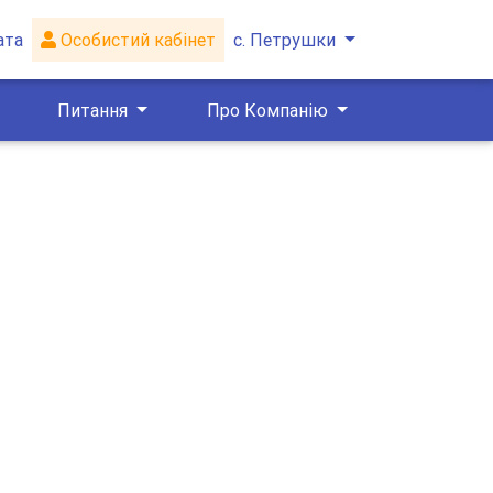
ата
Особистий кабінет
с. Петрушки
Питання
Про Компанію