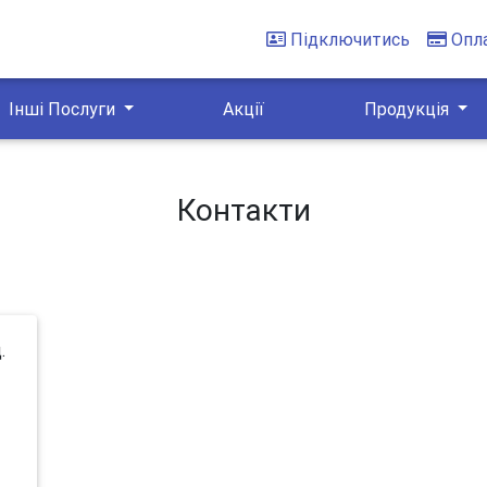
Підключитись
Опл
Інші Послуги
Акції
Продукція
Контакти
.