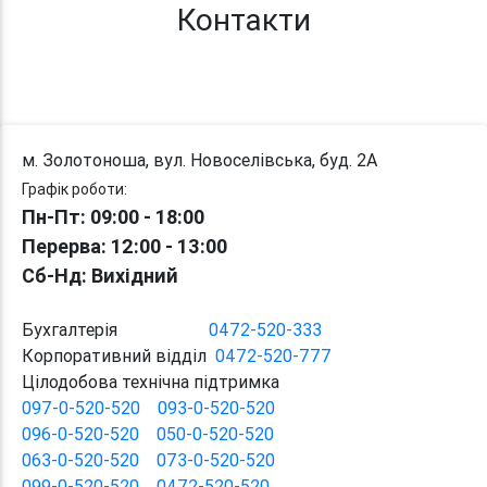
Контакти
м. Золотоноша, вул. Новоселівська, буд. 2А
Графік роботи:
Пн-Пт: 09:00 - 18:00
Перерва
: 12:00
-
13:00
Сб-Нд: Вихідний
Бухгалтерія
0472-520-333
Корпоративний відділ
0472-520-777
Цілодобова технічна підтримка
097-0-520-520
093-0-520-520
096-0-520-520
050-0-520-520
063-0-520-520
073-0-520-520
099-0-520-520
0472-520-520