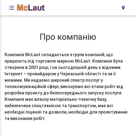
Про компанію
Компанія McLaut складається з групи компаній, що
працюють під торговою маркою McLaut. Компанія була
створена в 2001 році, і на сьогоднішній день є відомим
Інтернет – провайдером у Черкаській області та за її
межами. Ми надаємо широкий спектр послуг у
телекомунікаційній сфері, виконуємо всі етапи робіт від
розробки проекту до безпосереднього запуску послуги.
Компанія має власну матеріально-технічну базу,
забезпечена спецтехнікою та транспортом, має всі
необхідні ліцензії та дозволи, необхідні для проектування
та виконання робіт.