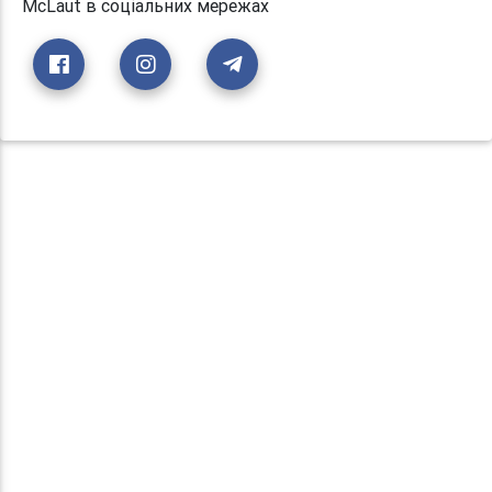
McLaut в соціальних мережах