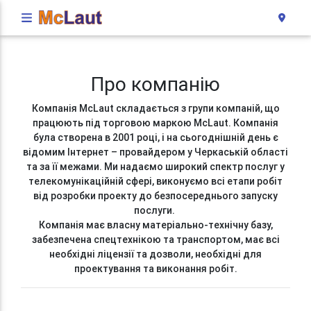
Про компанію
Компанія McLaut складається з групи компаній, що
працюють під торговою маркою McLaut. Компанія
була створена в 2001 році, і на сьогоднішній день є
відомим Інтернет – провайдером у Черкаській області
та за її межами. Ми надаємо широкий спектр послуг у
телекомунікаційній сфері, виконуємо всі етапи робіт
від розробки проекту до безпосереднього запуску
послуги.
Компанія має власну матеріально-технічну базу,
забезпечена спецтехнікою та транспортом, має всі
необхідні ліцензії та дозволи, необхідні для
проектування та виконання робіт.