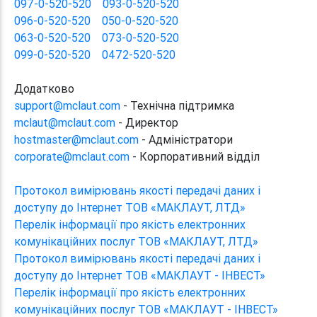
097-0-520-520
093-0-520-520
096-0-520-520
050-0-520-520
063-0-520-520
073-0-520-520
099-0-520-520
0472-520-520
Додатково
support@mclaut.com
- Технічна підтримка
mclaut@mclaut.com
- Директор
hostmaster@mclaut.com
- Адміністратори
corporate@mclaut.com
- Корпоративний відділ
Протокол вимірювань якості передачі даних і
доступу до Інтернет ТОВ «МАКЛАУТ, ЛТД»
Перелік інформації про якість електронних
комунікаційних послуг ТОВ «МАКЛАУТ, ЛТД»
Протокол вимірювань якості передачі даних і
доступу до Інтернет ТОВ «МАКЛАУТ - ІНВЕСТ»
Перелік інформації про якість електронних
комунікаційних послуг ТОВ «МАКЛАУТ - ІНВЕСТ»