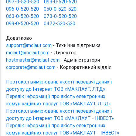
097-0-520-520
093-0-520-520
096-0-520-520
050-0-520-520
063-0-520-520
073-0-520-520
099-0-520-520
0472-520-520
Додатково
support@mclaut.com
- Технічна підтримка
mclaut@mclaut.com
- Директор
hostmaster@mclaut.com
- Адміністратори
corporate@mclaut.com
- Корпоративний відділ
Протокол вимірювань якості передачі даних і
доступу до Інтернет ТОВ «МАКЛАУТ, ЛТД»
Перелік інформації про якість електронних
комунікаційних послуг ТОВ «МАКЛАУТ, ЛТД»
Протокол вимірювань якості передачі даних і
доступу до Інтернет ТОВ «МАКЛАУТ - ІНВЕСТ»
Перелік інформації про якість електронних
комунікаційних послуг ТОВ «МАКЛАУТ - ІНВЕСТ»