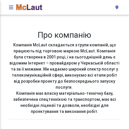
Про компанію
Компанія McLaut складається з групи компаній, що
працюють під торговою маркою McLaut. Компанія
була створена в 2001 році, і на сьогоднішній день є
відомим Інтернет – провайдером у Черкаській області
та за її межами. Ми надаємо широкий спектр послуг у
телекомунікаційній сфері, виконуємо всі етапи робіт
від розробки проекту до безпосереднього запуску
послуги.
Компанія має власну матеріально-технічну базу,
забезпечена спецтехнікою та транспортом, має всі
необхідні ліцензії та дозволи, необхідні для
проектування та виконання робіт.