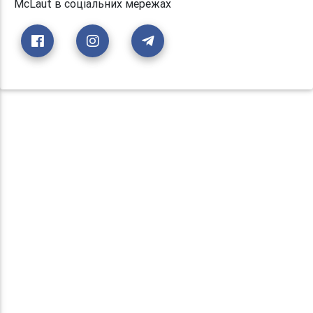
McLaut в соціальних мережах