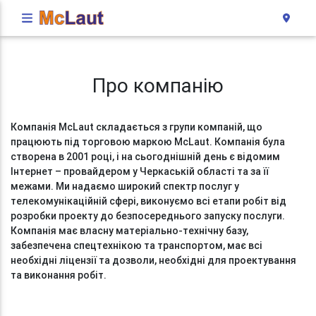
Про компанію
Компанія McLaut складається з групи компаній, що
працюють під торговою маркою McLaut. Компанія була
створена в 2001 році, і на сьогоднішній день є відомим
Інтернет – провайдером у Черкаській області та за її
межами. Ми надаємо широкий спектр послуг у
телекомунікаційній сфері, виконуємо всі етапи робіт від
розробки проекту до безпосереднього запуску послуги.
Компанія має власну матеріально-технічну базу,
забезпечена спецтехнікою та транспортом, має всі
необхідні ліцензії та дозволи, необхідні для проектування
та виконання робіт.