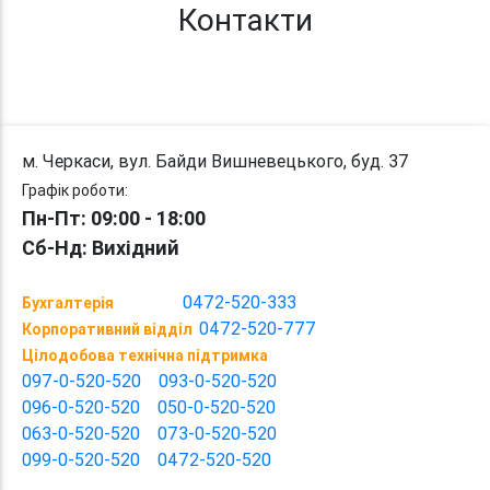
Контакти
м. Черкаси, вул. Байди Вишневецького, буд. 37
Графік роботи:
Пн-Пт: 09:00 - 18:00
Сб-Нд: Вихідний
0472-520-333
Бухгалтерія
0472-520-777
Корпоративний відділ
Цілодобова технічна підтримка
097-0-520-520
093-0-520-520
096-0-520-520
050-0-520-520
063-0-520-520
073-0-520-520
099-0-520-520
0472-520-520