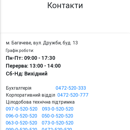
Контакти
м. Багачеве, вул. Дружби, буд. 13
Графік роботи:
Пн-Пт: 09:00 - 17:30
Перерва
: 13:00
-
14:00
Сб-Нд: Вихідний
Бухгалтерія
0472-520-333
Корпоративний відділ
0472-520-777
Цілодобова технічна підтримка
097-0-520-520
093-0-520-520
096-0-520-520
050-0-520-520
063-0-520-520
073-0-520-520
099-0-520-520
0472-520-520