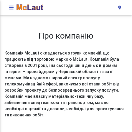
Про компанію
Компанія McLaut складається з групи компаній, що
працюють під торговою маркою McLaut. Компанія була
створена в 2001 році, і на сьогоднішній день є відомим
Інтернет – провайдером у Черкаській області та за її
межами. Ми надаємо широкий спектр послуг у
телекомунікаційній сфері, виконуємо всі етапи робіт від
розробки проекту до безпосереднього запуску послуги.
Компанія має власну матеріально-технічну базу,
забезпечена спецтехнікою та транспортом, має всі
необхідні ліцензії та дозволи, необхідні для проектування
та виконання робіт.