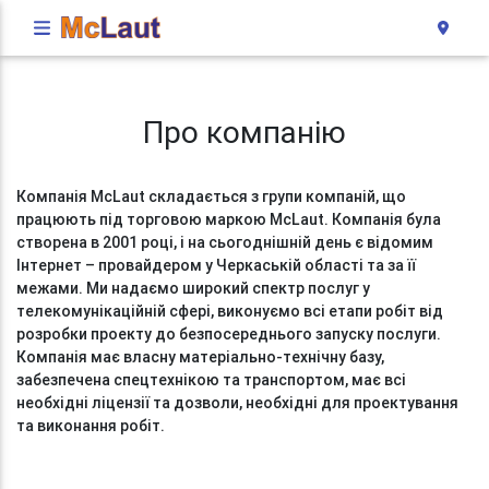
Про компанію
Компанія McLaut складається з групи компаній, що
працюють під торговою маркою McLaut. Компанія була
створена в 2001 році, і на сьогоднішній день є відомим
Інтернет – провайдером у Черкаській області та за її
межами. Ми надаємо широкий спектр послуг у
телекомунікаційній сфері, виконуємо всі етапи робіт від
розробки проекту до безпосереднього запуску послуги.
Компанія має власну матеріально-технічну базу,
забезпечена спецтехнікою та транспортом, має всі
необхідні ліцензії та дозволи, необхідні для проектування
та виконання робіт.