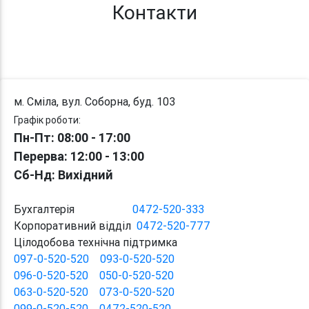
Контакти
м. Сміла, вул. Соборна, буд. 103
Графік роботи:
Пн-Пт: 08:00 - 17:00
Перерва
: 12:00
-
13:00
Сб-Нд: Вихідний
Бухгалтерія
0472-520-333
Корпоративний відділ
0472-520-777
Цілодобова технічна підтримка
097-0-520-520
093-0-520-520
096-0-520-520
050-0-520-520
063-0-520-520
073-0-520-520
099-0-520-520
0472-520-520