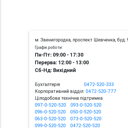
м. Звенигородка, проспект Шевченка, буд. 
Графік роботи:
Пн-Пт: 09:00 - 17:30
Перерва
: 12:00
-
13:00
Сб-Нд: Вихідний
Бухгалтерія
0472-520-333
Корпоративний відділ
0472-520-777
Цілодобова технічна підтримка
097-0-520-520
093-0-520-520
096-0-520-520
050-0-520-520
063-0-520-520
073-0-520-520
099-0-520-520
0472-520-520