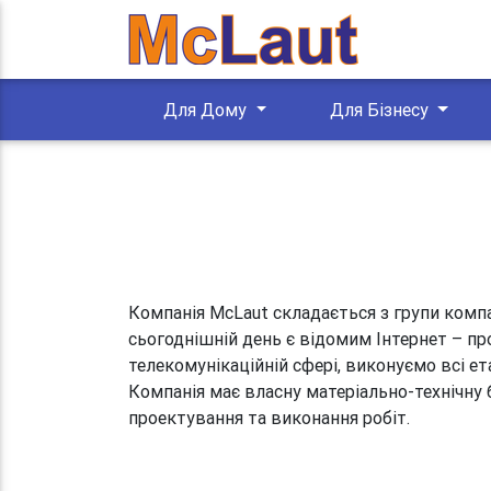
Для Дому
Для Бізнесу
Компанія McLaut складається з групи компа
сьогоднішній день є відомим Інтернет – пр
телекомунікаційній сфері, виконуємо всі е
Компанія має власну матеріально-технічну б
проектування та виконання робіт.