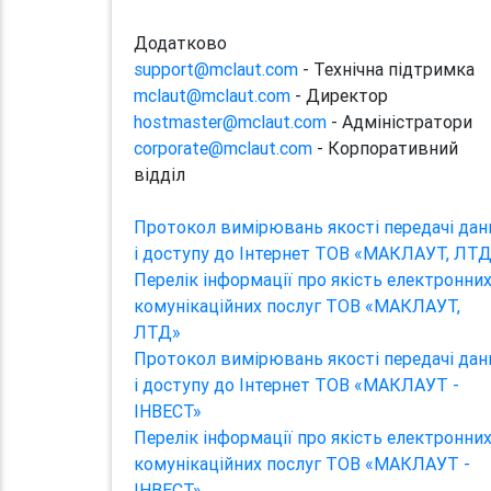
Додатково
support@mclaut.com
- Технічна підтримка
mclaut@mclaut.com
- Директор
hostmaster@mclaut.com
- Адміністратори
corporate@mclaut.com
- Корпоративний
відділ
Протокол вимірювань якості передачі дан
і доступу до Інтернет ТОВ «МАКЛАУТ, ЛТ
Перелік інформації про якість електронни
комунікаційних послуг ТОВ «МАКЛАУТ,
ЛТД»
Протокол вимірювань якості передачі дан
і доступу до Інтернет ТОВ «МАКЛАУТ -
ІНВЕСТ»
Перелік інформації про якість електронни
комунікаційних послуг ТОВ «МАКЛАУТ -
ІНВЕСТ»