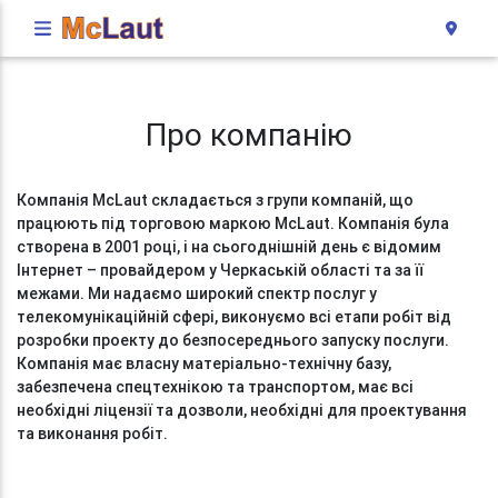
Про компанію
Компанія McLaut складається з групи компаній, що
працюють під торговою маркою McLaut. Компанія була
створена в 2001 році, і на сьогоднішній день є відомим
Інтернет – провайдером у Черкаській області та за її
межами. Ми надаємо широкий спектр послуг у
телекомунікаційній сфері, виконуємо всі етапи робіт від
розробки проекту до безпосереднього запуску послуги.
Компанія має власну матеріально-технічну базу,
забезпечена спецтехнікою та транспортом, має всі
необхідні ліцензії та дозволи, необхідні для проектування
та виконання робіт.