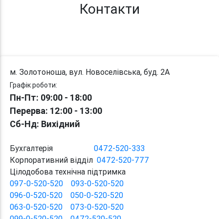
Контакти
м. Золотоноша, вул. Новоселівська, буд. 2А
Графік роботи:
Пн-Пт: 09:00 - 18:00
Перерва
: 12:00
-
13:00
Сб-Нд: Вихідний
Бухгалтерія
0472-520-333
Корпоративний відділ
0472-520-777
Цілодобова технічна підтримка
097-0-520-520
093-0-520-520
096-0-520-520
050-0-520-520
063-0-520-520
073-0-520-520
099-0-520-520
0472-520-520