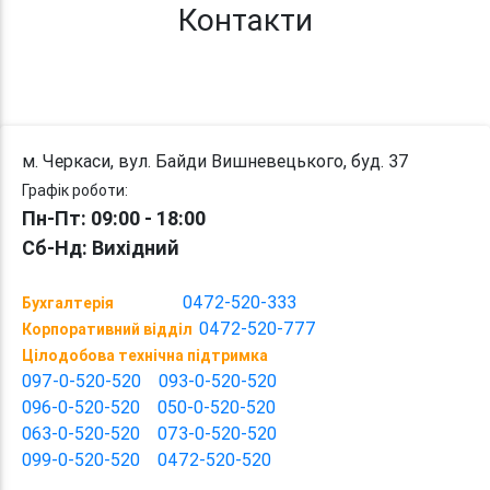
Контакти
м. Черкаси, вул. Байди Вишневецького, буд. 37
Графік роботи:
Пн-Пт: 09:00 - 18:00
Сб-Нд: Вихідний
0472-520-333
Бухгалтерія
0472-520-777
Корпоративний відділ
Цілодобова технічна підтримка
097-0-520-520
093-0-520-520
096-0-520-520
050-0-520-520
063-0-520-520
073-0-520-520
099-0-520-520
0472-520-520