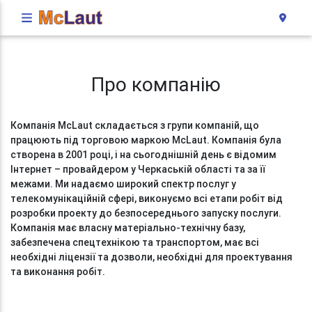
Про компанію
Компанія McLaut складається з групи компаній, що
працюють під торговою маркою McLaut. Компанія була
створена в 2001 році, і на сьогоднішній день є відомим
Інтернет – провайдером у Черкаській області та за її
межами. Ми надаємо широкий спектр послуг у
телекомунікаційній сфері, виконуємо всі етапи робіт від
розробки проекту до безпосереднього запуску послуги.
Компанія має власну матеріально-технічну базу,
забезпечена спецтехнікою та транспортом, має всі
необхідні ліцензії та дозволи, необхідні для проектування
та виконання робіт.