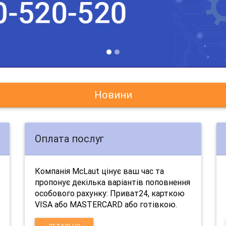
Новини
Оплата послуг
Компанія McLaut цінує ваш час та
пропонує декілька варіантів поповнення
особового рахунку: Приват24, карткою
VISA або MASTERCARD або готівкою.