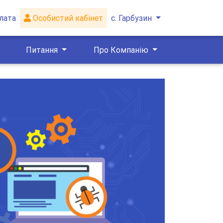
лата
Особистий кабінет
с. Гарбузин
Питання
Про Компанію