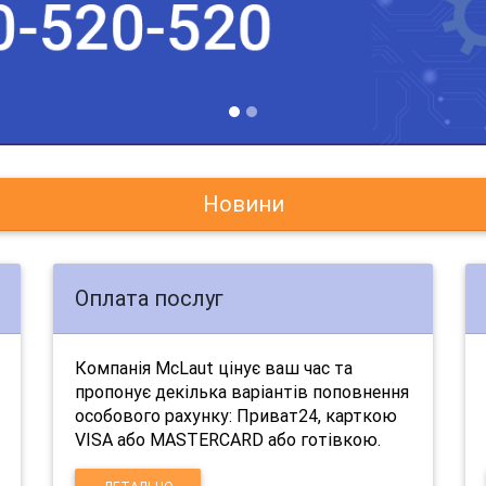
Новини
Оплата послуг
Компанія McLaut цінує ваш час та
пропонує декілька варіантів поповнення
особового рахунку: Приват24, карткою
VISA або MASTERCARD або готівкою.