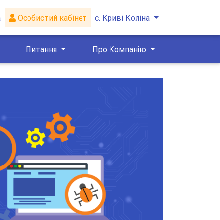
а
Особистий кабінет
с. Криві Коліна
Питання
Про Компанію