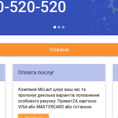
Новини
Оплата послуг
Компанія McLaut цінує ваш час та
пропонує декілька варіантів поповнення
особового рахунку: Приват24, карткою
VISA або MASTERCARD або готівкою.