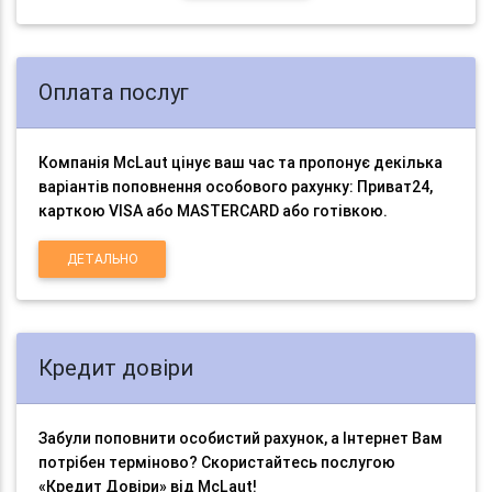
Оплата послуг
Компанія McLaut цінує ваш час та пропонує декілька
варіантів поповнення особового рахунку: Приват24,
карткою VISA або MASTERCARD або готівкою.
ДЕТАЛЬНО
Кредит довіри
Забули поповнити особистий рахунок, а Інтернет Вам
потрібен терміново? Скористайтесь послугою
«Кредит Довіри» від McLaut!