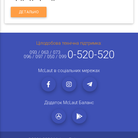
ДЕТАЛЬНО
Цілодобова технічна підтримка:
0-520-520
093 / 063 / 073
096 / 097 / 050 / 099
McLaut в соціальних мережах
Додаток McLaut Баланс