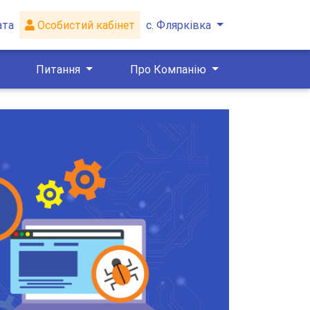
ата
Особистий кабінет
с. Флярківка
Питання
Про Компанію