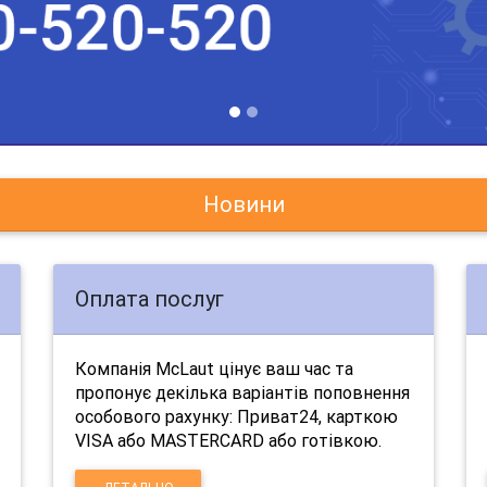
Новини
Оплата послуг
Компанія McLaut цінує ваш час та
пропонує декілька варіантів поповнення
особового рахунку: Приват24, карткою
VISA або MASTERCARD або готівкою.