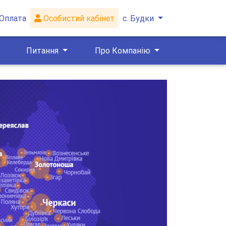
Оплата
Особистий кабінет
с. Будки
Питання
Про Компанію