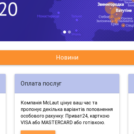
Новини
Оплата послуг
Компанія McLaut цінує ваш час та
пропонує декілька варіантів поповнення
особового рахунку: Приват24, карткою
VISA або MASTERCARD або готівкою.