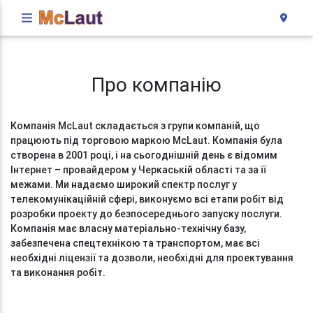
Про компанію
Компанія McLaut складається з групи компаній, що
працюють під торговою маркою McLaut. Компанія була
створена в 2001 році, і на сьогоднішній день є відомим
Інтернет – провайдером у Черкаській області та за її
межами. Ми надаємо широкий спектр послуг у
телекомунікаційній сфері, виконуємо всі етапи робіт від
розробки проекту до безпосереднього запуску послуги.
Компанія має власну матеріально-технічну базу,
забезпечена спецтехнікою та транспортом, має всі
необхідні ліцензії та дозволи, необхідні для проектування
та виконання робіт.