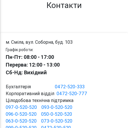
Контакти
м. Сміла, вул. Соборна, буд. 103
Графік роботи:
Пн-Пт: 08:00 - 17:00
Перерва
: 12:00
-
13:00
Сб-Нд: Вихідний
Бухгалтерія
0472-520-333
Корпоративний відділ
0472-520-777
Цілодобова технічна підтримка
097-0-520-520
093-0-520-520
096-0-520-520
050-0-520-520
063-0-520-520
073-0-520-520
099-0-520-520
0472-520-520