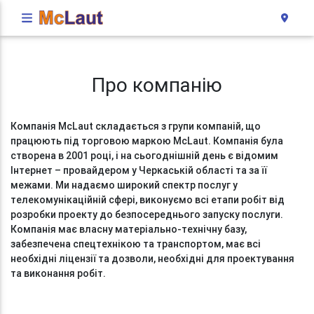
Про компанію
Компанія McLaut складається з групи компаній, що
працюють під торговою маркою McLaut. Компанія була
створена в 2001 році, і на сьогоднішній день є відомим
Інтернет – провайдером у Черкаській області та за її
межами. Ми надаємо широкий спектр послуг у
телекомунікаційній сфері, виконуємо всі етапи робіт від
розробки проекту до безпосереднього запуску послуги.
Компанія має власну матеріально-технічну базу,
забезпечена спецтехнікою та транспортом, має всі
необхідні ліцензії та дозволи, необхідні для проектування
та виконання робіт.