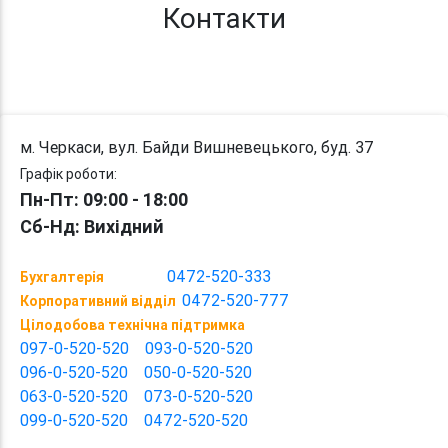
Контакти
м. Черкаси, вул. Байди Вишневецького, буд. 37
Графік роботи:
Пн-Пт: 09:00 - 18:00
Сб-Нд: Вихідний
0472-520-333
Бухгалтерія
0472-520-777
Корпоративний відділ
Цілодобова технічна підтримка
097-0-520-520
093-0-520-520
096-0-520-520
050-0-520-520
063-0-520-520
073-0-520-520
099-0-520-520
0472-520-520