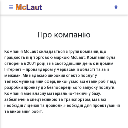
Про компанію
Компанія McLaut складається з групи компаній, що
працюють під торговою маркою McLaut. Компанія була
створена в 2001 році, і на сьогоднішній день є відомим
Інтернет – провайдером у Черкаській області та за її
межами. Ми надаємо широкий спектр послуг у
телекомунікаційній сфері, виконуємо всі етапи робіт від
розробки проекту до безпосереднього запуску послуги.
Компанія має власну матеріально-технічну базу,
забезпечена спецтехнікою та транспортом, має всі
необхідні ліцензії та дозволи, необхідні для проектування
та виконання робіт.