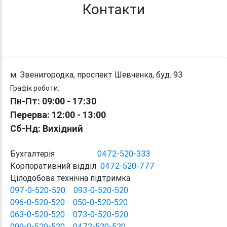
Контакти
м. Звенигородка, проспект Шевченка, буд. 93
Графік роботи:
Пн-Пт: 09:00 - 17:30
Перерва
: 12:00
-
13:00
Сб-Нд: Вихідний
Бухгалтерія
0472-520-333
Корпоративний відділ
0472-520-777
Цілодобова технічна підтримка
097-0-520-520
093-0-520-520
096-0-520-520
050-0-520-520
063-0-520-520
073-0-520-520
099-0-520-520
0472-520-520