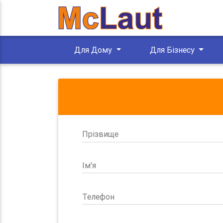
Для Дому
Для Бізнесу
Прізвище
Ім'я
Телефон