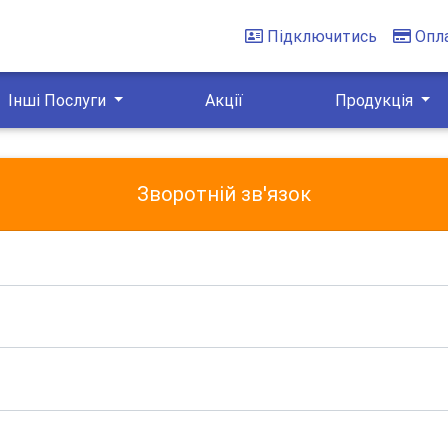
Підключитись
Опл
Інші Послуги
Акції
Продукція
Зворотній зв'язок