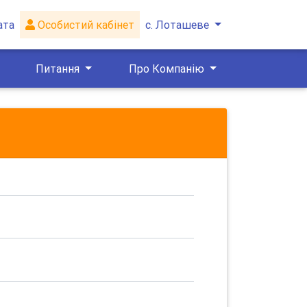
ата
Особистий кабінет
с. Лоташеве
Питання
Про Компанію