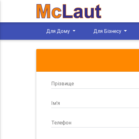
Для Дому
Для Бізнесу
Прізвище
Ім'я
Телефон