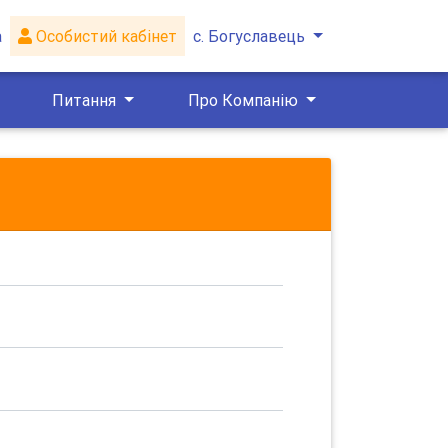
а
Особистий кабінет
с. Богуславець
Питання
Про Компанію