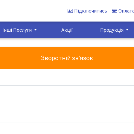
Підключитись
Оплат
Інші Послуги
Акції
Продукція
Зворотній зв'язок