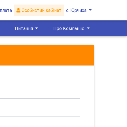
плата
Особистий кабінет
с. Юрчиха
Питання
Про Компанію