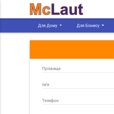
Для Дому
Для Бізнесу
Прізвище
Ім'я
Телефон