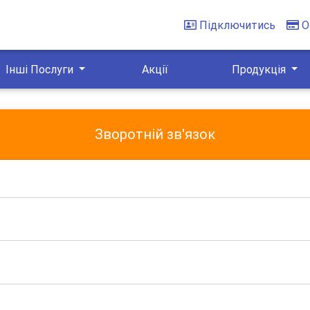
Підключитись
О
Інші Послуги
Акції
Продукція
Зворотній зв'язок