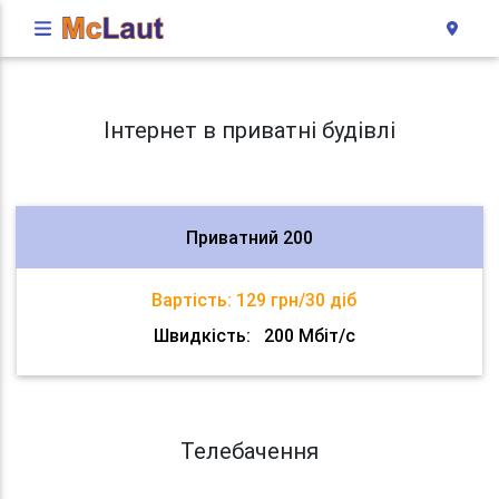
Інтернет в приватні будівлі
Приватний 200
Вартість:
129 грн/30 діб
Швидкість:
200 Мбіт/с
Телебачення