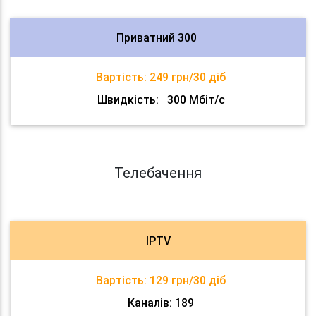
Приватний 300
Вартість:
249 грн/30 діб
Швидкість:
300 Мбіт/с
Телебачення
IPTV
Вартість:
129 грн/30 діб
Каналів: 189