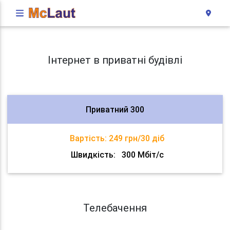
Інтернет в приватні будівлі
Приватний 300
Вартість:
249 грн/30 діб
Швидкість:
300 Мбіт/с
Телебачення