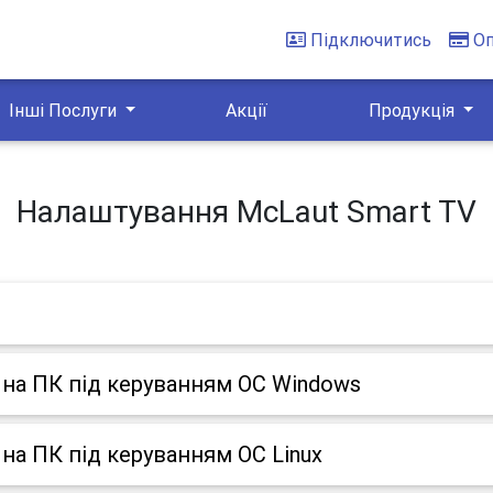
Підключитись
О
Інші Послуги
Акції
Продукція
Налаштування McLaut Smart TV
на ПК під керуванням ОС Windows
на ПК під керуванням ОС Linux