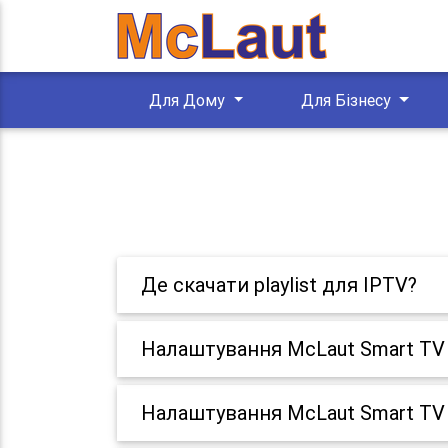
Для Дому
Для Бізнесу
Де скачати playlist для IPTV?
Налаштування McLaut Smart TV 
Налаштування McLaut Smart TV 