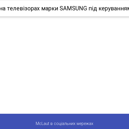
на телевізорах марки SAMSUNG під керуванням
McLaut в соціальних мережах