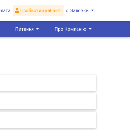
плата
Особистий кабінет
с. Залевки
Питання
Про Компанію